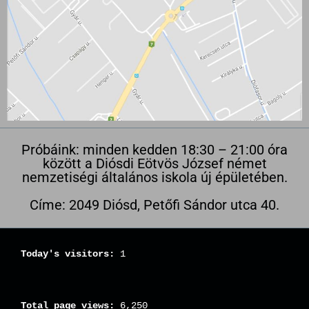
Próbáink: minden kedden 18:30 – 21:00 óra
között a Diósdi Eötvös József német
nemzetiségi általános iskola új épületében.
Címe: 2049 Diósd, Petőfi Sándor utca 40.
Today's visitors:
1
Total page views:
6,250