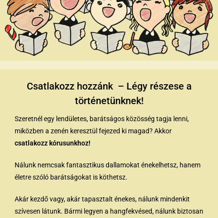
Csatlakozz hozzánk – Légy részese a
történetünknek!
Szeretnél egy lendületes, barátságos közösség tagja lenni,
miközben a zenén keresztül fejezed ki magad? Akkor
csatlakozz kórusunkhoz!
Nálunk nemcsak fantasztikus dallamokat énekelhetsz, hanem
életre szóló barátságokat is köthetsz.
Akár kezdő vagy, akár tapasztalt énekes, nálunk mindenkit
szívesen látunk. Bármi legyen a hangfekvésed, nálunk biztosan