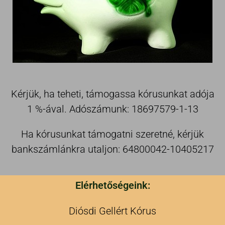
Kérjük, ha teheti, támogassa kórusunkat adója
1 %-ával. Adószámunk: 18697579-1-13
Ha kórusunkat támogatni szeretné, kérjük
bankszámlánkra utaljon: 64800042-10405217
Elérhetőségeink:
Diósdi Gellért Kórus