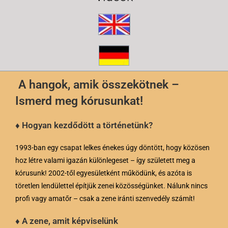
A hangok, amik összekötnek –
Ismerd meg kórusunkat!
♦ Hogyan kezdődött a történetünk?
1993-ban egy csapat lelkes énekes úgy döntött, hogy közösen
hoz létre valami igazán különlegeset – így született meg a
kórusunk! 2002-től egyesületként működünk, és azóta is
töretlen lendülettel építjük zenei közösségünket. Nálunk nincs
profi vagy amatőr – csak a zene iránti szenvedély számít!
♦ A zene, amit képviselünk