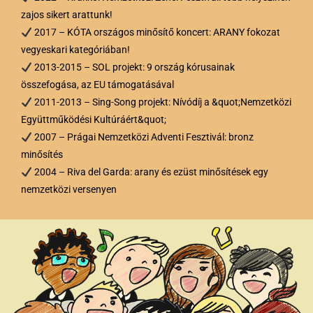
zajos sikert arattunk!
2017 – KÓTA országos minősítő koncert: ARANY fokozat
vegyeskari kategóriában!
2013-2015 – SOL projekt: 9 ország kórusainak
összefogása, az EU támogatásával
2011-2013 – Sing-Song projekt: Nívódíj a &quot;Nemzetközi
Együttműködési Kultúráért&quot;
2007 – Prágai Nemzetközi Adventi Fesztivál: bronz
minősítés
2004 – Riva del Garda: arany és ezüst minősítések egy
nemzetközi versenyen