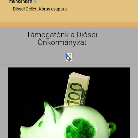
munkánkat!
– Diósdi Gellért Kórus csapata
Támogatónk a Diósdi
Önkormányzat