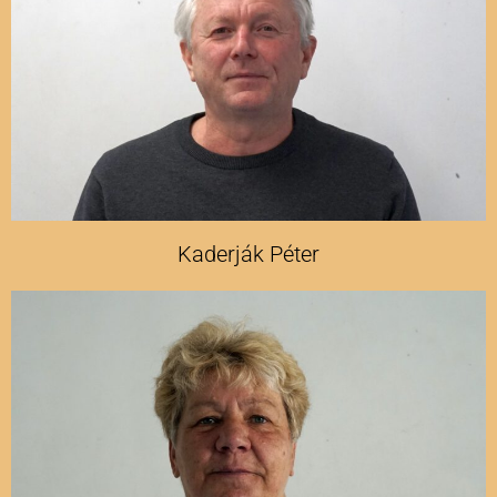
Kaderják Péter