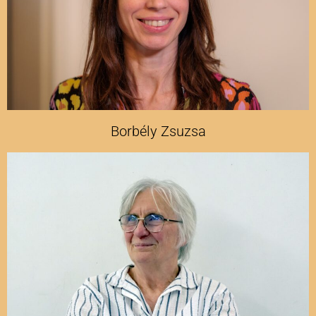
Borbély Zsuzsa