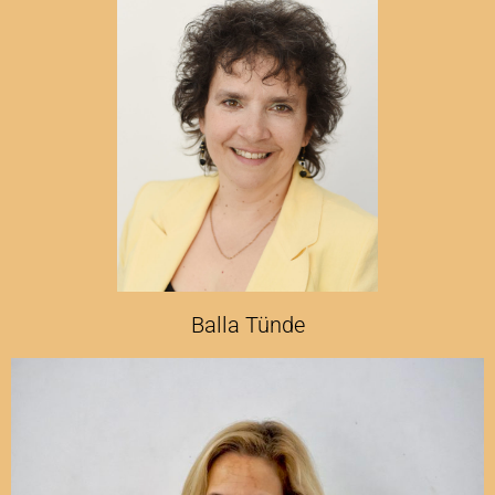
Balla Tünde