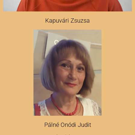
Kapuvári Zsuzsa
Pálné Onódi Judit