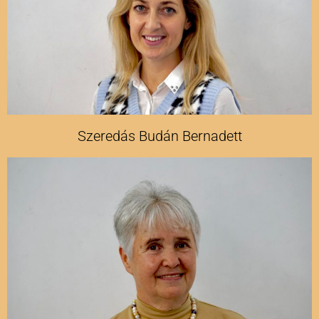
Szeredás Budán Bernadett