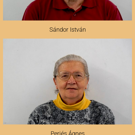
Sándor István
Perjés Ágnes