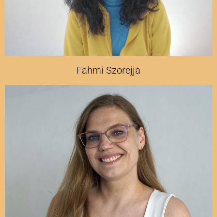
Fahmi Szorejja