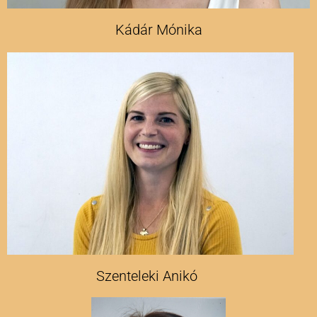
Kádár Mónika
Szenteleki Anikó