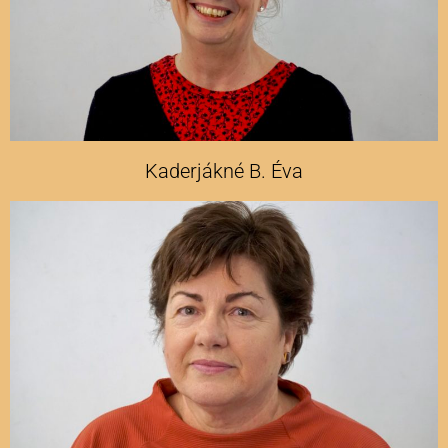
Kaderjákné B. Éva