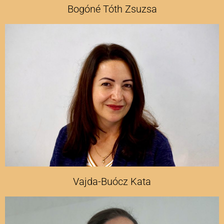
Bogóné Tóth Zsuzsa
Vajda-Buócz Kata