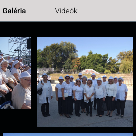
Galéria
Videók