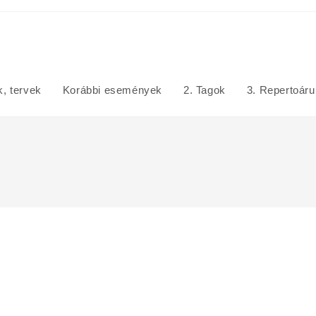
, tervek
Korábbi események
2. Tagok
3. Repertoár